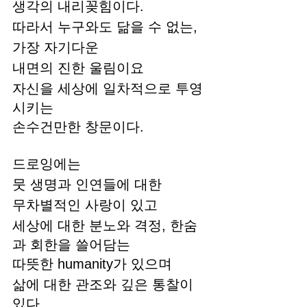
생각의 내리꽂힘이다.
따라서 누구와도 닮을 수 없는,
가장 자기다운
내면의 진한 울림이요
자신을 세상에 일차적으로 투영
시키는 
손수건만한 창문이다.
드로잉에는 
뭇 생명과 인연들에 대한
무차별적인 사랑이 있고
세상에 대한 분노와 격정, 한숨
과 회한을 쓸어담는 
따뜻한 humanity가 있으며
삶에 대한 관조와 깊은 통찰이 
있다. 