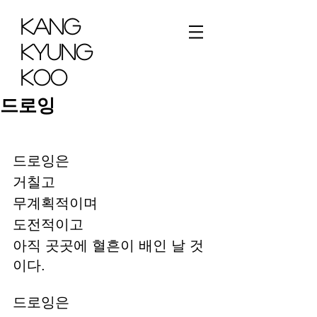
KANG
KYUNG
KOO
드로잉
드로잉은 
거칠고 
무계획적이며
도전적이고
아직 곳곳에 혈흔이 배인 날 것
이다.
드로잉은 